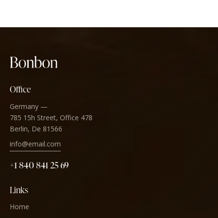
Office
Germany —
785 15h Street, Office 478
Berlin, De 81566
info@email.com
+1 840 841 25 69
Links
Home