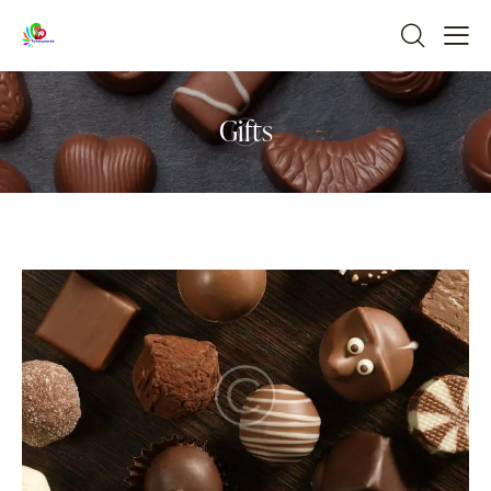
Gifts