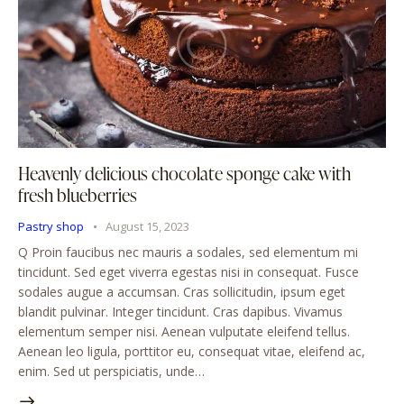
Heavenly delicious chocolate sponge cake with
fresh blueberries
Pastry shop
August 15, 2023
Q Proin faucibus nec mauris a sodales, sed elementum mi
tincidunt. Sed eget viverra egestas nisi in consequat. Fusce
sodales augue a accumsan. Cras sollicitudin, ipsum eget
blandit pulvinar. Integer tincidunt. Cras dapibus. Vivamus
elementum semper nisi. Aenean vulputate eleifend tellus.
Aenean leo ligula, porttitor eu, consequat vitae, eleifend ac,
enim. Sed ut perspiciatis, unde…