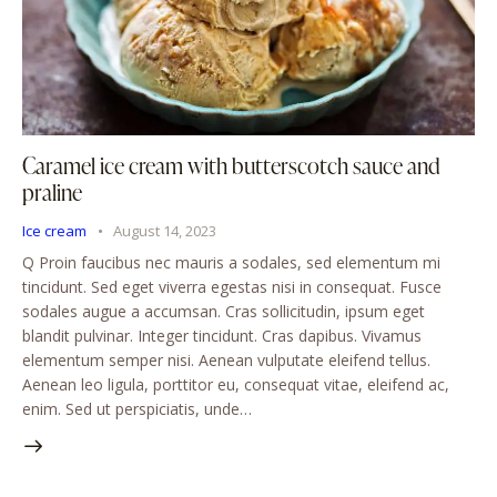
Caramel ice cream with butterscotch sauce and
praline
Ice cream
August 14, 2023
Q Proin faucibus nec mauris a sodales, sed elementum mi
tincidunt. Sed eget viverra egestas nisi in consequat. Fusce
sodales augue a accumsan. Cras sollicitudin, ipsum eget
blandit pulvinar. Integer tincidunt. Cras dapibus. Vivamus
elementum semper nisi. Aenean vulputate eleifend tellus.
Aenean leo ligula, porttitor eu, consequat vitae, eleifend ac,
enim. Sed ut perspiciatis, unde…