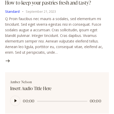
How to keep your pastries fresh and tasty?
Standard
September 21, 2023
Q Proin faucibus nec mauris a sodales, sed elementum mi
tincidunt. Sed eget viverra egestas nisi in consequat. Fusce
sodales augue a accumsan. Cras sollicitudin, ipsum eget
blandit pulvinar. Integer tincidunt. Cras dapibus. Vivamus
elementum semper nisi. Aenean vulputate eleifend tellus.
Aenean leo ligula, porttitor eu, consequat vitae, eleifend ac,
enim. Sed ut perspiciatis, unde…
Amber Nelson
Insert Audio Title Here
Audio
00:00
00:00
Player