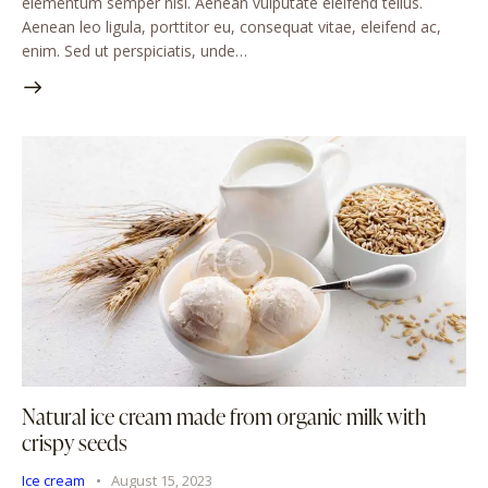
elementum semper nisi. Aenean vulputate eleifend tellus.
Aenean leo ligula, porttitor eu, consequat vitae, eleifend ac,
enim. Sed ut perspiciatis, unde…
Natural ice cream made from organic milk with
crispy seeds
Ice cream
August 15, 2023