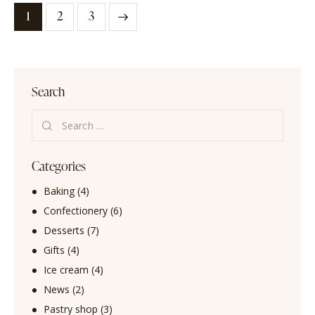
1
>
2
3
Search
Categories
Baking
(4)
Confectionery
(6)
Desserts
(7)
Gifts
(4)
Ice cream
(4)
News
(2)
Pastry shop
(3)