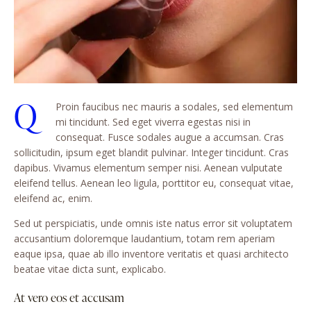
Q
Proin faucibus nec mauris a sodales, sed elementum
mi tincidunt. Sed eget viverra egestas nisi in
consequat. Fusce sodales augue a accumsan. Cras
sollicitudin, ipsum eget blandit pulvinar. Integer tincidunt. Cras
dapibus. Vivamus elementum semper nisi. Aenean vulputate
eleifend tellus. Aenean leo ligula, porttitor eu, consequat vitae,
eleifend ac, enim.
Sed ut perspiciatis, unde omnis iste natus error sit voluptatem
accusantium doloremque laudantium, totam rem aperiam
eaque ipsa, quae ab illo inventore veritatis et quasi architecto
beatae vitae dicta sunt, explicabo.
At vero eos et accusam