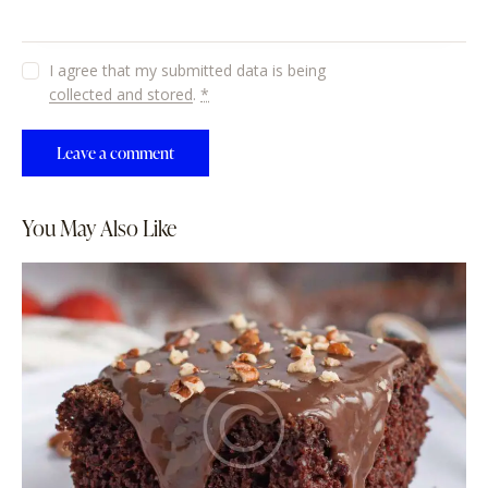
I agree that my submitted data is being
collected and stored
.
*
You May Also Like