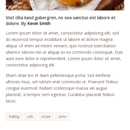
Stet clita kasd gubergren, no sea sanctus est labore et
dolore. By
Kevin Smith
Lorem ipsum dolor sit amet, consectetur adipisicing elit, sed
do eiusmod tempor incididunt ut labore et dolore magna
aliqua. Ut enim ad minim veniam, quis nostrud exercitation
ullamco laboris nisi ut aliquip ex ea commodo consequat. Duis
aute irure dolor in reprehenderit. Lorem ipsum dolor sit amet,
consectetur adipiscing elit.
Etiam vitae leo et diam pellentesque porta. Sed eleifend
ultricies risus, vel rutrum erat commodo ut. Praesent finibus
congue euismod. Nullam scelerisque massa vel augue
placerat, a tempor sem egestas. Curabitur placerat finibus
lacus.
baking
cafe
cream
news