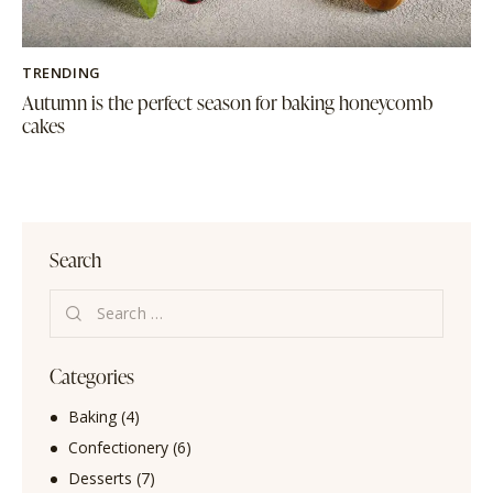
TRENDING
Autumn is the perfect season for baking honeycomb
cakes
Search
Categories
Baking
(4)
Confectionery
(6)
Desserts
(7)