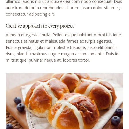
ullamco laboris nisi ut aliquip ex ea commodo consequat. Duis
aute irure dolor in reprehenderit. Lorem ipsum dolor sit amet,
consectetur adipiscing elit.
Creative approach to every project
Aenean et egestas nulla. Pellentesque habitant morbi tristique
senectus et netus et malesuada fames ac turpis egestas.
Fusce gravida, ligula non molestie tristique, justo elit blandit
risus, blandit maximus augue magna accumsan ante. Duis id
mi tristique, pulvinar neque at, lobortis tortor.