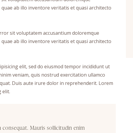
uae ab illo inventore veritatis et quasi architecto
 error sit voluptatem accusantium doloremque
uae ab illo inventore veritatis et quasi architecto
pisicing elit, sed do eiusmod tempor incididunt ut
minim veniam, quis nostrud exercitation ullamco
quat. Duis aute irure dolor in reprehenderit. Lorem
elit.
m consequat. Mauris sollicitudin enim