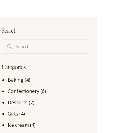
Search
Categories
Baking
(4)
Confectionery
(6)
Desserts
(7)
Gifts
(4)
Ice cream
(4)