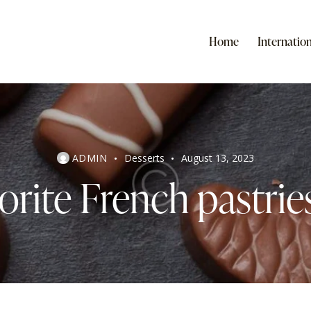
Home
Internation
ADMIN
Desserts
August 13, 2023
orite French pastrie