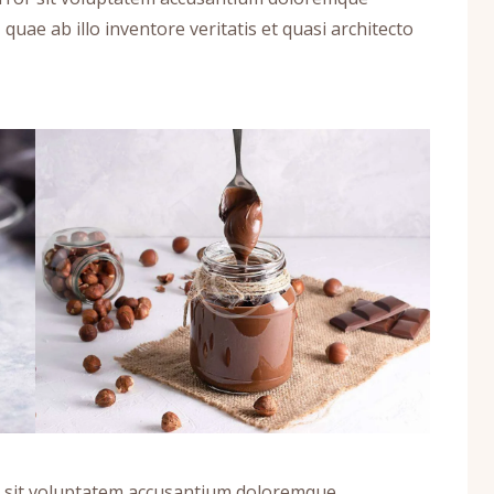
uae ab illo inventore veritatis et quasi architecto
or sit voluptatem accusantium doloremque