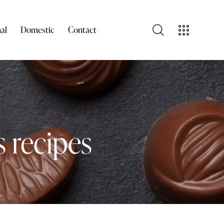
al
Domestic
Contact
s recipes