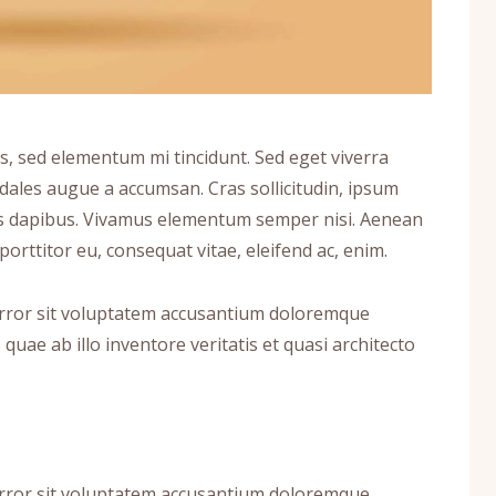
s, sed elementum mi tincidunt. Sed eget viverra
odales augue a accumsan. Cras sollicitudin, ipsum
Cras dapibus. Vivamus elementum semper nisi. Aenean
 porttitor eu, consequat vitae, eleifend ac, enim.
 error sit voluptatem accusantium doloremque
uae ab illo inventore veritatis et quasi architecto
 error sit voluptatem accusantium doloremque