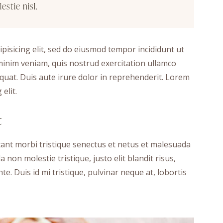
stie nisl.
pisicing elit, sed do eiusmod tempor incididunt ut
minim veniam, quis nostrud exercitation ullamco
quat. Duis aute irure dolor in reprehenderit. Lorem
elit.
t
tant morbi tristique senectus et netus et malesuada
 non molestie tristique, justo elit blandit risus,
 Duis id mi tristique, pulvinar neque at, lobortis