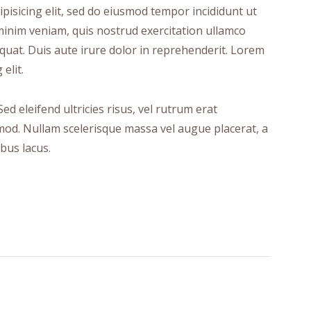
pisicing elit, sed do eiusmod tempor incididunt ut
minim veniam, quis nostrud exercitation ullamco
quat. Duis aute irure dolor in reprehenderit. Lorem
elit.
ed eleifend ultricies risus, vel rutrum erat
od. Nullam scelerisque massa vel augue placerat, a
bus lacus.