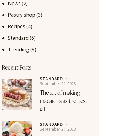
News
(2)
Pastry shop
(3)
Recipes
(4)
Standard
(6)
Trending
(9)
Recent Posts
STANDARD
September 21, 2023
The art of making
macarons as the best
gift
STANDARD
September 21, 2023