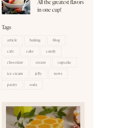
All the greatest flavors
in one cup!
Tags
article
baking
blog
cafe
cake
candy
chocolate
cream
cupcake
ice cream
jelly
news
pastry
soda