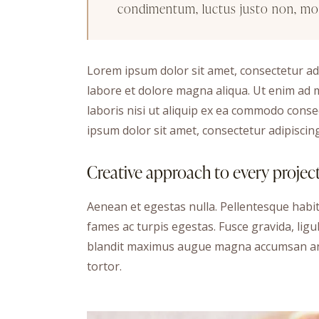
condimentum, luctus justo non, mole
Lorem ipsum dolor sit amet, consectetur adi
labore et dolore magna aliqua. Ut enim ad 
laboris nisi ut aliquip ex ea commodo conse
ipsum dolor sit amet, consectetur adipiscing 
Creative approach to every projec
Aenean et egestas nulla. Pellentesque habi
fames ac turpis egestas. Fusce gravida, ligula
blandit maximus augue magna accumsan ante.
tortor.