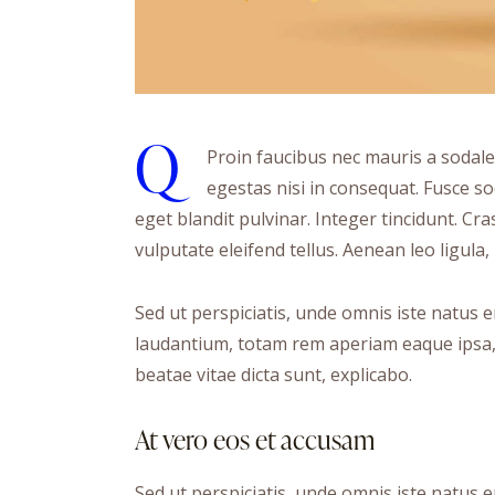
Q
Proin faucibus nec mauris a sodale
egestas nisi in consequat. Fusce s
eget blandit pulvinar. Integer tincidunt. 
vulputate eleifend tellus. Aenean leo ligula,
Sed ut perspiciatis, unde omnis iste natus
laudantium, totam rem aperiam eaque ipsa, q
beatae vitae dicta sunt, explicabo.
At vero eos et accusam
Sed ut perspiciatis, unde omnis iste natus